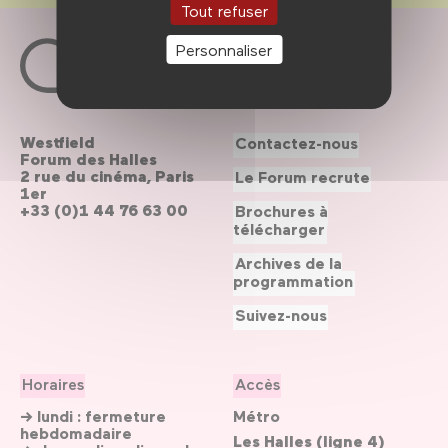
Tout refuser
Personnaliser
Westfield
Contactez-nous
Forum des Halles
2 rue du cinéma, Paris
Le Forum recrute
1er
+33 (0)1 44 76 63 00
Brochures à
télécharger
Archives de la
programmation
Suivez-nous
Horaires
Accès
→ lundi : fermeture
Métro
hebdomadaire
Les Halles (ligne 4)