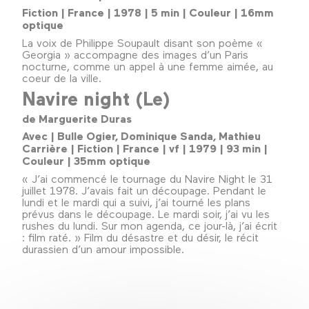
Fiction | France | 1978 | 5 min | Couleur | 16mm
optique
La voix de Philippe Soupault disant son poème «
Georgia » accompagne des images d’un Paris
nocturne, comme un appel à une femme aimée, au
coeur de la ville.
Navire night (Le)
de Marguerite Duras
Avec | Bulle Ogier, Dominique Sanda, Mathieu
Carrière | Fiction | France | vf | 1979 | 93 min |
Couleur | 35mm optique
« J’ai commencé le tournage du Navire Night le 31
juillet 1978. J’avais fait un découpage. Pendant le
lundi et le mardi qui a suivi, j’ai tourné les plans
prévus dans le découpage. Le mardi soir, j’ai vu les
rushes du lundi. Sur mon agenda, ce jour-là, j’ai écrit
: film raté. » Film du désastre et du désir, le récit
durassien d’un amour impossible.