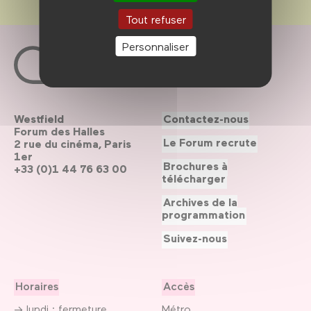
Tout refuser
Personnaliser
Westfield
Contactez-nous
Forum des Halles
Le Forum recrute
2 rue du cinéma, Paris
1er
Brochures à
+33 (0)1 44 76 63 00
télécharger
Archives de la
programmation
Suivez-nous
Horaires
Accès
→ lundi : fermeture
Métro