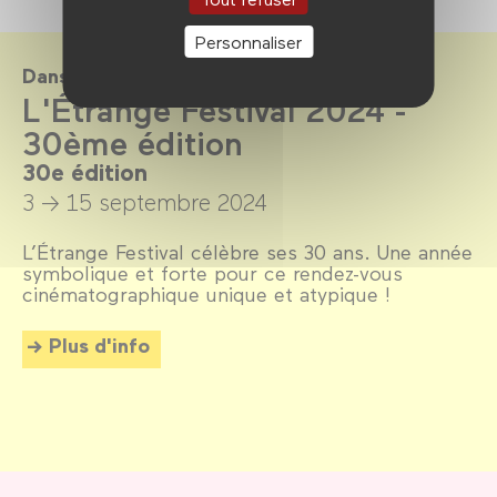
Personnaliser
Dans le cadre de
L'Étrange Festival 2024 -
30ème édition
30e édition
3 → 15 septembre 2024
L’Étrange Festival célèbre ses 30 ans. Une année
symbolique et forte pour ce rendez-vous
cinématographique unique et atypique !
Plus d'info