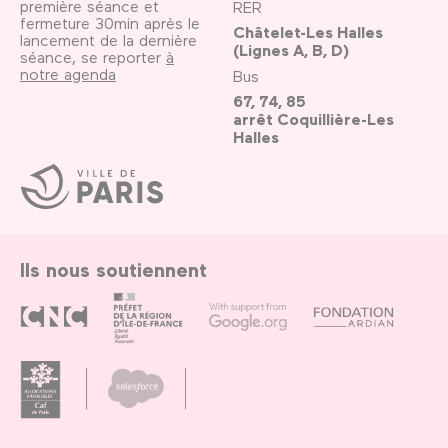
première séance et
RER
fermeture 30min après le
Châtelet-Les Halles
lancement de la dernière
(Lignes A, B, D)
séance, se reporter
à
notre agenda
Bus
67, 74, 85
arrêt Coquillière-Les
Halles
Ville
de
Paris
Ils nous soutiennent