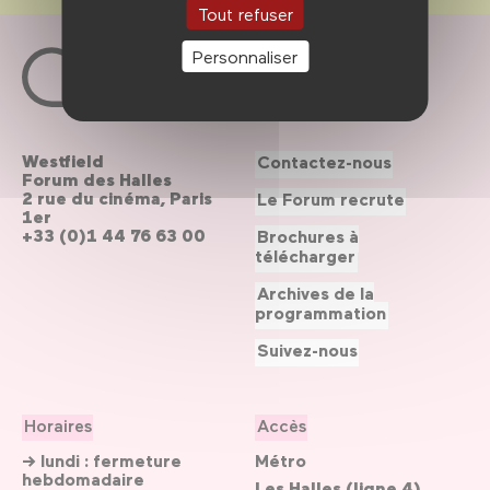
Tout refuser
Personnaliser
Westfield
Contactez-nous
Forum des Halles
2 rue du cinéma, Paris
Le Forum recrute
1er
+33 (0)1 44 76 63 00
Brochures à
télécharger
Archives de la
programmation
Suivez-nous
Horaires
Accès
→ lundi : fermeture
Métro
hebdomadaire
Les Halles (ligne 4)