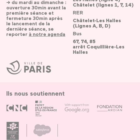
→ du mardi au dimanche :
Châtelet (lignes 1, 7, 14)
ouverture 30min avant la
RER
première séance et
fermeture 30min après
Châtelet-Les Halles
le lancement de la
(Lignes A, B, D)
dernière séance, se
Bus
reporter
à notre agenda
67, 74, 85
arrêt Coquillière-Les
Halles
Ville
de
Paris
Ils nous soutiennent