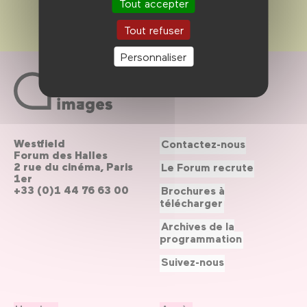
Tout accepter
Tout refuser
Personnaliser
Westfield
Contactez-nous
Forum des Halles
2 rue du cinéma, Paris
Le Forum recrute
1er
+33 (0)1 44 76 63 00
Brochures à
télécharger
Archives de la
programmation
Suivez-nous