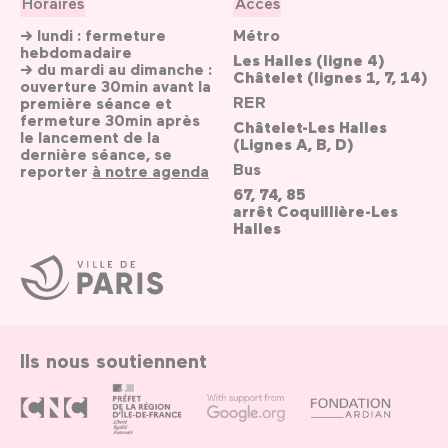
Horaires
Accès
→ lundi : fermeture
Métro
hebdomadaire
Les Halles (ligne 4)
→ du mardi au dimanche :
Châtelet (lignes 1, 7, 14)
ouverture 30min avant la
RER
première séance et
fermeture 30min après
Châtelet-Les Halles
le lancement de la
(Lignes A, B, D)
dernière séance, se
Bus
reporter
à notre agenda
67, 74, 85
arrêt Coquillière-Les
Halles
Ville
de
Paris
Ils nous soutiennent