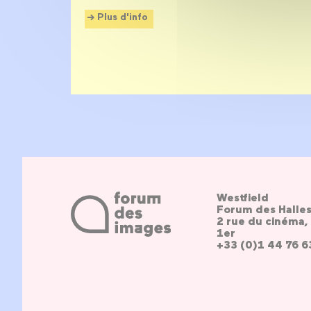
Plus d'info
Westfield
Forum des Halle
2 rue du cinéma, 
1er
+33 (0)1 44 76 6