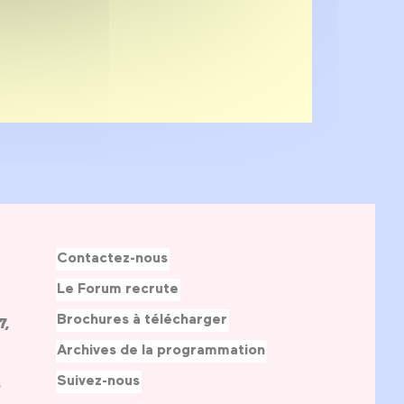
Contactez-nous
Le Forum recrute
Brochures à télécharger
7,
Archives de la programmation
Suivez-nous
s