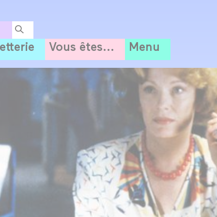
letterie
Vous êtes...
Menu