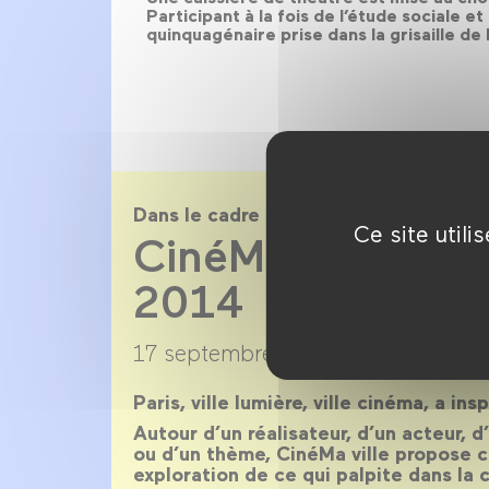
Participant à la fois de l’étude sociale e
quinquagénaire prise dans la grisaille de 
Dans le cadre de
Ce site util
CinéMa ville sai
2014
17 septembre 2013 →
22 juillet 20
Paris, ville lumière, ville cinéma, a ins
Autour d’un réalisateur, d’un acteur, 
ou d’un thème, CinéMa ville propose 
exploration de ce qui palpite dans la c