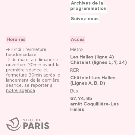
Archives de la
programmation
Suivez-nous
Horaires
Accès
→ lundi : fermeture
Métro
hebdomadaire
Les Halles (ligne 4)
→ du mardi au dimanche :
Châtelet (lignes 1, 7, 14)
ouverture 30min avant la
première séance et
RER
fermeture 30min après le
Châtelet-Les Halles
lancement de la dernière
(Lignes A, B, D)
séance, se reporter
à
notre agenda
Bus
67, 74, 85
arrêt Coquillière-Les
Halles
Ville
de
Paris