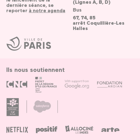
(Lignes A, B, D)
dernière séance, se
Bus
reporter
à notre agenda
67, 74, 85
arrêt Coquillière-Les
Halles
Ville
de
Paris
Ils nous soutiennent