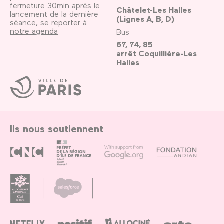
fermeture 30min après le
Châtelet-Les Halles
lancement de la dernière
(Lignes A, B, D)
séance, se reporter
à
notre agenda
Bus
67, 74, 85
arrêt Coquillière-Les
Halles
Ville
de
Paris
Ils nous soutiennent