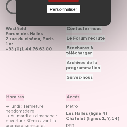
Personnaliser
Westfield
Contactez-nous
Forum des Halles
Le Forum recrute
2 rue du cinéma, Paris
1er
Brochures à
+33 (0)1 44 76 63 00
télécharger
Archives de la
programmation
Suivez-nous
Horaires
Accès
→ lundi : fermeture
Métro
hebdomadaire
Les Halles (ligne 4)
→ du mardi au dimanche :
Châtelet (lignes 1, 7, 14)
ouverture 30min avant la
première séance et
RER