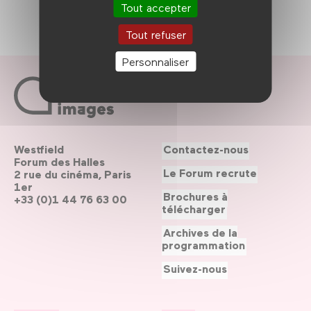
Tout accepter
Tout refuser
Personnaliser
Westfield
Contactez-nous
Forum des Halles
Le Forum recrute
2 rue du cinéma, Paris
1er
Brochures à
+33 (0)1 44 76 63 00
télécharger
Archives de la
programmation
Suivez-nous