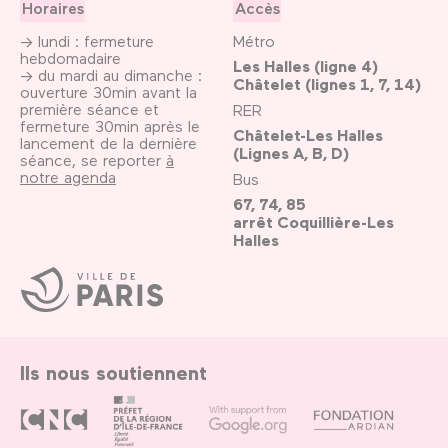
Horaires
Accès
→ lundi : fermeture
Métro
hebdomadaire
Les Halles (ligne 4)
→ du mardi au dimanche :
Châtelet (lignes 1, 7, 14)
ouverture 30min avant la
première séance et
RER
fermeture 30min après le
Châtelet-Les Halles
lancement de la dernière
(Lignes A, B, D)
séance, se reporter
à
notre agenda
Bus
67, 74, 85
arrêt Coquillière-Les
Halles
Ville
de
Paris
Ils nous soutiennent