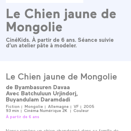
Le Chien jaune de
Mongolie
CinéKids. À partir de 6 ans. Séance suivie
d’un atelier pâte à modeler.
Le Chien jaune de Mongolie
de
Byambasuren Davaa
Avec
Batchuluun Urjindorj
Buyandulam Daramdadi
Fiction
Mongolie
Allemagne
VF
2005
93 min
Cinéma Numérique 2K
Couleur
À partir de 6 ans
Nansa ramène un chien abandonné dans sa famille de