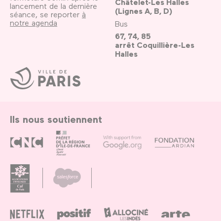
Châtelet-Les Halles
lancement de la dernière
(Lignes A, B, D)
séance, se reporter
à
notre agenda
Bus
67, 74, 85
arrêt Coquillière-Les
Halles
Ville
de
Paris
Ils nous soutiennent