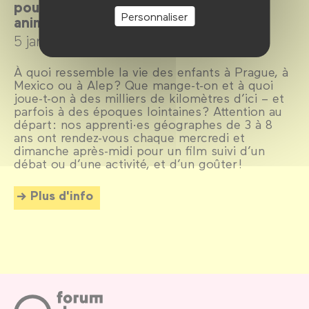
pour les enfants de 3 à 8 ans. Film,
Personnaliser
animation, goûter.
5 janvier →
30 mars 2025
À quoi ressemble la vie des enfants à Prague, à
Mexico ou à Alep ? Que mange-t-on et à quoi
joue-t-on à des milliers de kilomètres d’ici – et
parfois à des époques lointaines ? Attention au
départ : nos apprenti·es géographes de 3 à 8
ans ont rendez-vous chaque mercredi et
dimanche après-midi pour un film suivi d’un
débat ou d’une activité, et d’un goûter !
Plus d'info