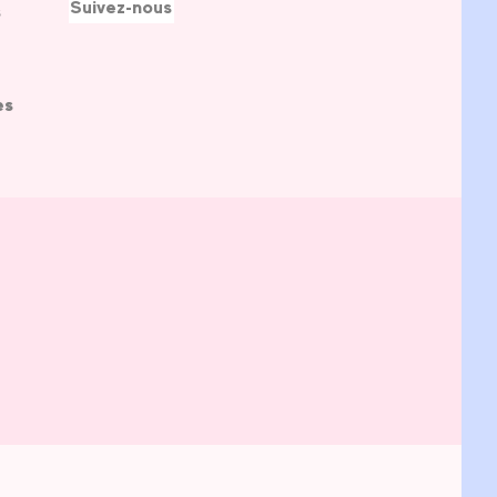
Suivez-nous
s
es