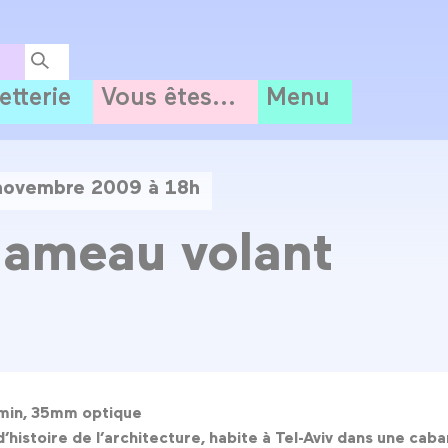
letterie
Vous êtes...
Menu
novembre 2009 à 18h
ameau volant
 min, 35mm optique
istoire de l’architecture, habite à Tel-Aviv dans une caban