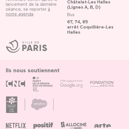
Châtelet-Les Halles
lancement de la dernière
(Lignes A, B, D)
séance, se reporter
à
notre agenda
Bus
67, 74, 85
arrêt Coquillière-Les
Halles
Ville
de
Paris
Ils nous soutiennent