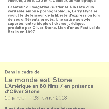
vostf/nl, 1996, 130 min, Couleur, 35mm optique
Créateur du magazine
Hustler
et à la tête d’un
véritable empire pornographique, Larry Flynt se
voulut le défenseur de la liberté d’expression lors
de ses différents procès. Une satire au style
superbe, entre biopic et drame juridique,
produite par Oliver Stone. Lion d’or au Festival de
Berlin en 1997.
Dans le cadre de
Le monde est Stone
L’Amérique en 80 films / en présence
d’Oliver Stone
10 janvier →
28 février 2018
Il est des cinéastes qui ne laissent pas