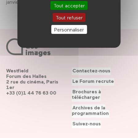
janvier au 28 février 2014.
Tout accepter
Tout refuser
Personnaliser
Westfield
Contactez-nous
Forum des Halles
Le Forum recrute
2 rue du cinéma, Paris
1er
Brochures à
+33 (0)1 44 76 63 00
télécharger
Archives de la
programmation
Suivez-nous