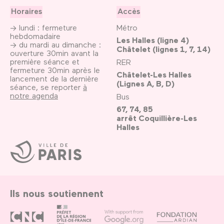
Horaires
Accès
→ lundi : fermeture
Métro
hebdomadaire
Les Halles (ligne 4)
→ du mardi au dimanche :
Châtelet (lignes 1, 7, 14)
ouverture 30min avant la
première séance et
RER
fermeture 30min après le
Châtelet-Les Halles
lancement de la dernière
(Lignes A, B, D)
séance, se reporter
à
notre agenda
Bus
67, 74, 85
arrêt Coquillière-Les
Halles
Ville
de
Paris
Ils nous soutiennent