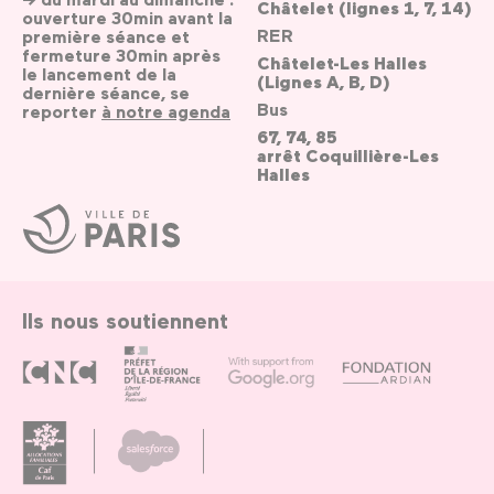
Châtelet (lignes 1, 7, 14)
ouverture 30min avant la
RER
première séance et
fermeture 30min après
Châtelet-Les Halles
le lancement de la
(Lignes A, B, D)
dernière séance, se
Bus
reporter
à notre agenda
67, 74, 85
arrêt Coquillière-Les
Halles
Ville
de
Paris
Ils nous soutiennent