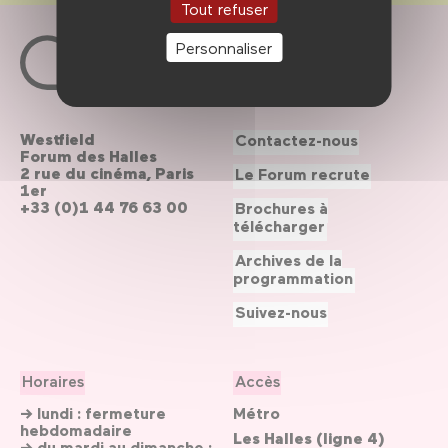
Tout refuser
Personnaliser
Westfield
Contactez-nous
Forum des Halles
2 rue du cinéma, Paris
Le Forum recrute
1er
+33 (0)1 44 76 63 00
Brochures à
télécharger
Archives de la
programmation
Suivez-nous
Horaires
Accès
→ lundi : fermeture
Métro
hebdomadaire
Les Halles (ligne 4)
→ du mardi au dimanche :