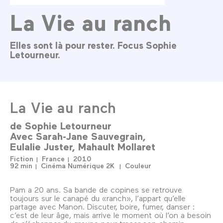
La Vie au ranch
Elles sont là pour rester. Focus Sophie
Letourneur.
La Vie au ranch
de
Sophie Letourneur
Avec
Sarah-Jane Sauvegrain
Eulalie Juster
Mahault Mollaret
Fiction
France
2010
92 min
Cinéma Numérique 2K
Couleur
Pam a 20 ans. Sa bande de copines se retrouve
toujours sur le canapé du «ranch», l’appart qu’elle
partage avec Manon. Discuter, boire, fumer, danser :
c’est de leur âge, mais arrive le moment où l’on a besoin