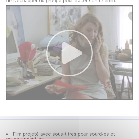
de s’échapper du groupe pour tracer son chemin.
Film projeté avec sous-titres pour sourd·es et
malentendant·es.