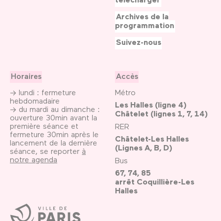
Archives de la
programmation
Suivez-nous
Horaires
Accès
→ lundi : fermeture
Métro
hebdomadaire
Les Halles (ligne 4)
→ du mardi au dimanche :
Châtelet (lignes 1, 7, 14)
ouverture 30min avant la
première séance et
RER
fermeture 30min après le
Châtelet-Les Halles
lancement de la dernière
(Lignes A, B, D)
séance, se reporter
à
notre agenda
Bus
67, 74, 85
arrêt Coquillière-Les
Halles
Ville
de