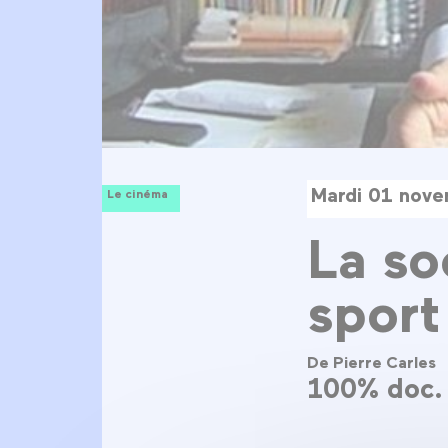
Mardi 01 nove
Le cinéma
La so
sport
De Pierre Carles
100% doc. 