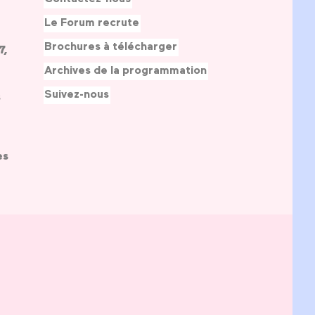
Le Forum recrute
Brochures à télécharger
7,
Archives de la programmation
Suivez-nous
s
es