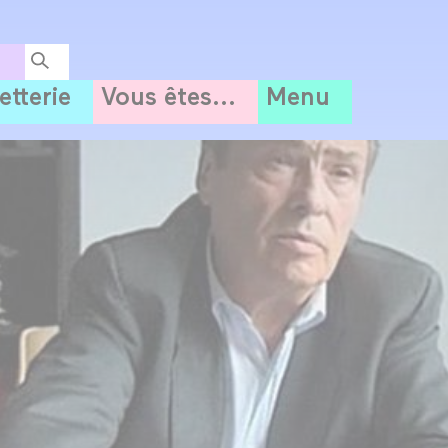
letterie
Vous êtes...
Menu