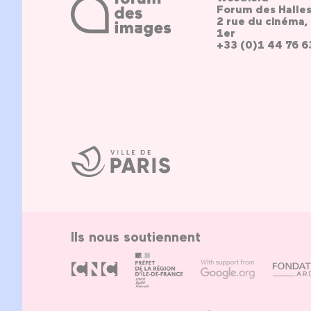
Forum des Halle
2 rue du cinéma, 
1er
+33 (0)1 44 76 6
Ville
de
Paris
Ils nous soutiennent