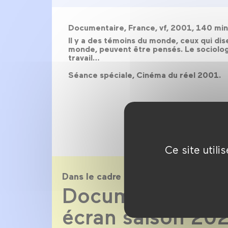
Documentaire, France, vf, 2001, 140 mi
Il y a des témoins du monde, ceux qui dise
monde, peuvent être pensés. Le sociologu
travail…
Séance spéciale, Cinéma du réel 2001.
Ce site util
Dans le cadre de
Documentaire su
écran saison 20