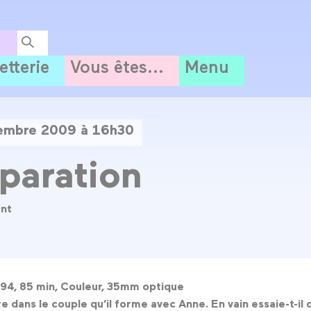
letterie
Vous êtes...
Menu
tembre 2009 à 16h30
paration
ent
1994, 85 min, Couleur, 35mm optique
e dans le couple qu’il forme avec Anne. En vain essaie-t-i