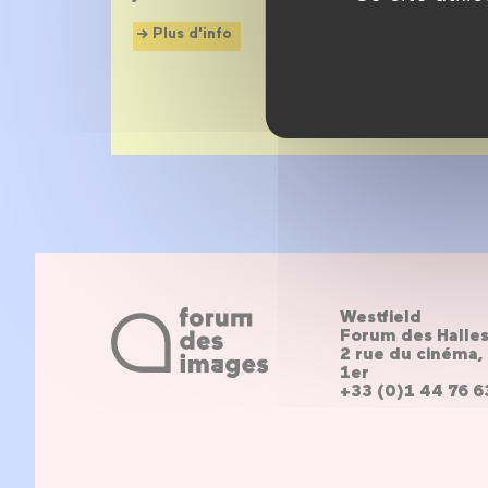
Plus d'info
Westfield
Forum des Halle
2 rue du cinéma, 
1er
+33 (0)1 44 76 6