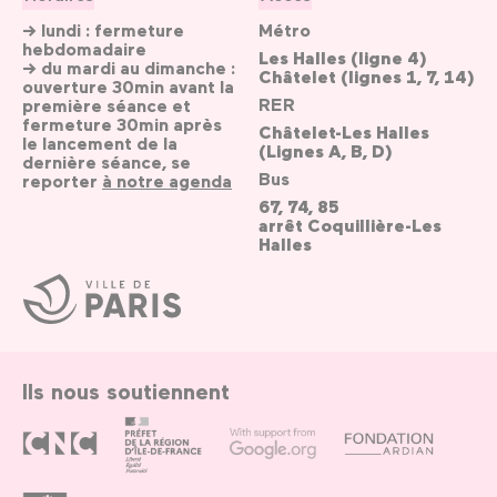
→ lundi : fermeture
Métro
hebdomadaire
Les Halles (ligne 4)
→ du mardi au dimanche :
Châtelet (lignes 1, 7, 14)
ouverture 30min avant la
RER
première séance et
fermeture 30min après
Châtelet-Les Halles
le lancement de la
(Lignes A, B, D)
dernière séance, se
Bus
reporter
à notre agenda
67, 74, 85
arrêt Coquillière-Les
Halles
Ville
de
Paris
Ils nous soutiennent