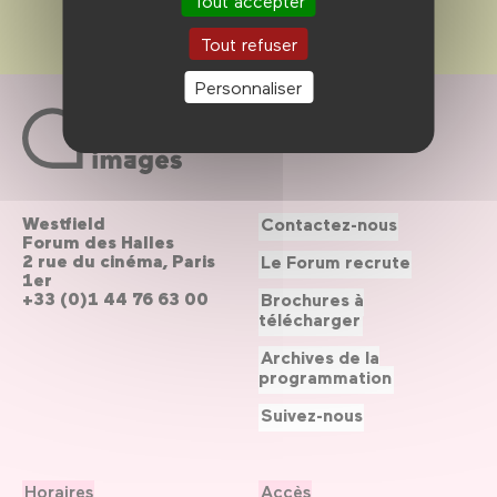
Tout accepter
Tout refuser
Personnaliser
Westfield
Contactez-nous
Forum des Halles
2 rue du cinéma, Paris
Le Forum recrute
1er
+33 (0)1 44 76 63 00
Brochures à
télécharger
Archives de la
programmation
Suivez-nous
Horaires
Accès