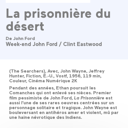
La prisonnière du
désert
De John Ford
Week-end John Ford / Clint Eastwood
(The Searchers), Avec, John Wayne, Jeffrey
Hunter, Fiction, É.-U., Vostf, 1956, 119 min,
Couleur, Cinéma Numérique 2K
Pendant des années, Ethan poursuit les
Comanches qui ont enlevé ses nièces. Premier
film pessimiste de John Ford,
La Prisonnière
est
aussi l’une de ses rares oeuvres centrées sur un
personnage solitaire et tragique. John Wayne est
bouleversant en antihéros amer et violent, mû par
une haine névrotique des Indiens.