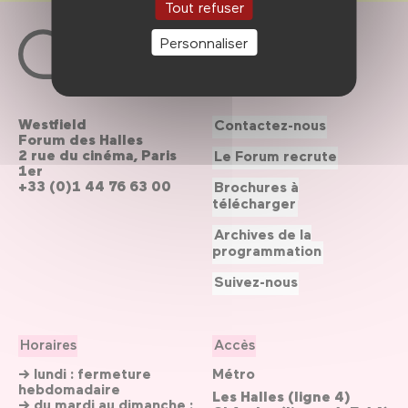
Tout refuser
Personnaliser
Westfield
Contactez-nous
Forum des Halles
2 rue du cinéma, Paris
Le Forum recrute
1er
+33 (0)1 44 76 63 00
Brochures à
télécharger
Archives de la
programmation
Suivez-nous
Horaires
Accès
→ lundi : fermeture
Métro
hebdomadaire
Les Halles (ligne 4)
→ du mardi au dimanche :