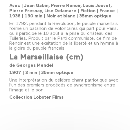
Avec | Jean Gabin, Pierre Renoir, Louis Jouvet,
Pierre Fresnay, Lise Delamare | Fiction | France |
1938 | 130 min | Noir et blanc | 35mm optique
En 1792, pendant la Révolution, le peuple marseillais
forme un bataillon de volontaires qui part pour Paris,
où il participe le 10 août à la prise du château des
Tuileries. Produit par le Parti communiste, ce film de
Renoir est une exaltation de la liberté et un hymne à
la gloire du peuple français.
La Marseillaise (cm)
de Georges Mendel
1907 | 2 min | 35mm optique
Une interprétation du célèbre chant patriotique avec
l’un des premiers procédés de synchronisme entre
l’image et le son.
Collection Lobster Films