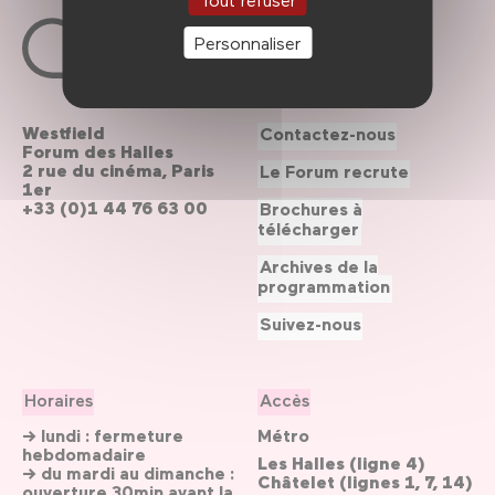
Personnaliser
Westfield
Contactez-nous
Forum des Halles
2 rue du cinéma, Paris
Le Forum recrute
1er
+33 (0)1 44 76 63 00
Brochures à
télécharger
Archives de la
programmation
Suivez-nous
Horaires
Accès
→ lundi : fermeture
Métro
hebdomadaire
Les Halles (ligne 4)
→ du mardi au dimanche :
Châtelet (lignes 1, 7, 14)
ouverture 30min avant la