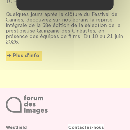
10 → 21 juin 2026
Quelques jours après la clôture du Festival de
Cannes, découvrez sur nos écrans la reprise
intégrale de la 58e édition de la sélection de la
prestigieuse Quinzaine des Cinéastes, en
présence des équipes de films. Du 10 au 21 juin
2026.
Plus d'info
Westfield
Contactez-nous