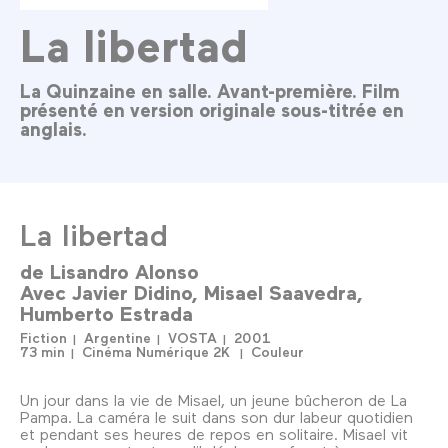
La libertad
La Quinzaine en salle. Avant-première. Film
présenté en version originale sous-titrée en
anglais.
La libertad
de
Lisandro Alonso
Avec
Javier Didino
Misael Saavedra
Humberto Estrada
Fiction
Argentine
VOSTA
2001
73 min
Cinéma Numérique 2K
Couleur
Un jour dans la vie de Misael, un jeune bûcheron de La
Pampa. La caméra le suit dans son dur labeur quotidien
et pendant ses heures de repos en solitaire. Misael vit