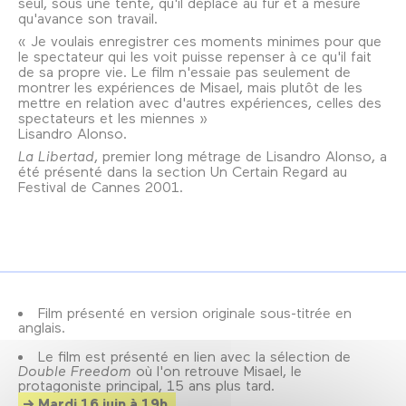
seul, sous une tente, qu'il déplace au fur et à mesure
qu'avance son travail.
« Je voulais enregistrer ces moments minimes pour que
le spectateur qui les voit puisse repenser à ce qu'il fait
de sa propre vie. Le film n'essaie pas seulement de
montrer les expériences de Misael, mais plutôt de les
mettre en relation avec d'autres expériences, celles des
spectateurs et les miennes »
Lisandro Alonso.
La Libertad
, premier long métrage de Lisandro Alonso, a
été présenté dans la section Un Certain Regard au
Festival de Cannes 2001.
Film présenté en version originale sous-titrée en
anglais.
Le film est présenté en lien avec la sélection de
Double Freedom
où l'on retrouve Misael, le
protagoniste principal, 15 ans plus tard.
Mardi 16 juin à 19h