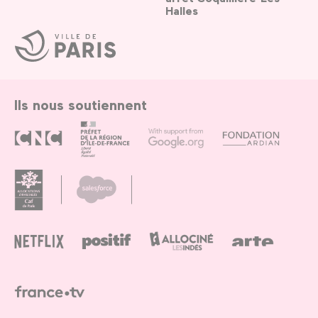
Halles
Ville
de
Paris
Ils nous soutiennent