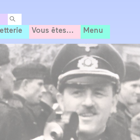
letterie
Vous êtes...
Menu