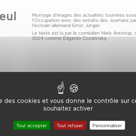
eul
Montage d’images des actualités tournées sou
l’Occupation avec des extraits des Journaux pa
l’écrivain allemand Ernst Jünger.
Le texte est lu par le comédien Niels Arestrup, 
2024 comme Edgardo Cozarinsky.
ise des cookies et vous donne le contrôle sur 
souhaitez activer
Tout accepter
Tout refuser
Personnaliser