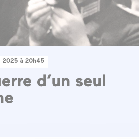
et 2025 à 20h45
erre d’un seul
me