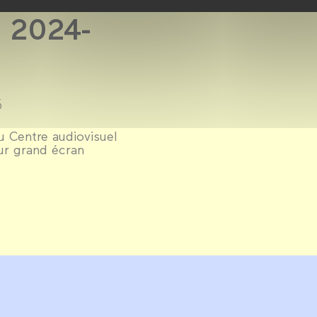
 2024-
5
 Centre audiovisuel
ur grand écran