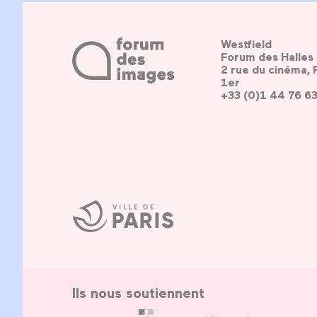
Westfield
Forum des Halles
2 rue du cinéma, 
1er
+33 (0)1 44 76 6
Ville
de
Paris
Ils nous soutiennent