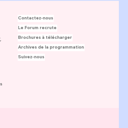
Contactez-nous
Le Forum recrute
Brochures à télécharger
,
Archives de la programmation
Suivez-nous
s