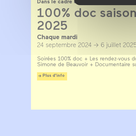
Dans le cadre de
100% doc saison
2025
Chaque mardi
24 septembre 2024 →
6 juillet 202
Soirées 100% doc + Les rendez-vous du
Simone de Beauvoir + Documentaire s
Plus d'info