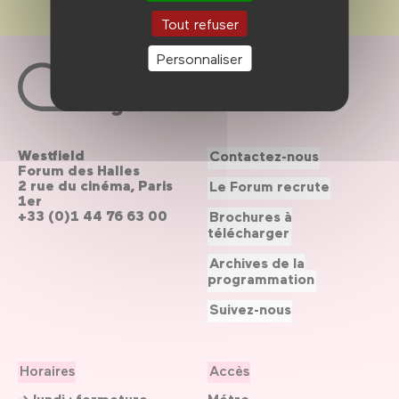
Tout refuser
Personnaliser
Westfield
Contactez-nous
Forum des Halles
2 rue du cinéma, Paris
Le Forum recrute
1er
+33 (0)1 44 76 63 00
Brochures à
télécharger
Archives de la
programmation
Suivez-nous
Horaires
Accès
→ lundi : fermeture
Métro