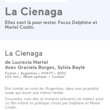
La Cienaga
Elles sont là pour rester. Focus Delphine et
Muriel Coulin.
La Cienaga
de
Lucrecia Martel
Avec
Graciela Borges
Sylvia Baylé
Fiction
Argentine
VOSTF
2001
101 min
35mm optique
Couleur
Été torride au nord de l’Argentine, dans une propriété
rurale qui réunit une même famille.
Souvenirs, non-dits et instants présents se mêlent pour
ce film intime et politique choisi par Delphine et Muriel
Coulin.