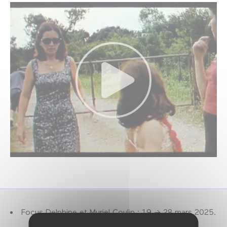
Focus Delphine et Muriel Coulin : 19 → 28 mars 2025.