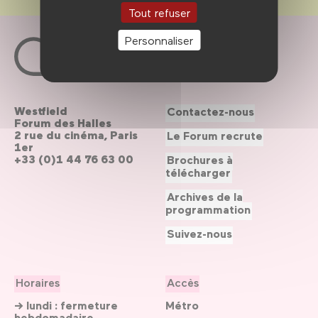
Tout refuser
Personnaliser
Westfield
Contactez-nous
Forum des Halles
2 rue du cinéma, Paris
Le Forum recrute
1er
+33 (0)1 44 76 63 00
Brochures à
télécharger
Archives de la
programmation
Suivez-nous
Horaires
Accès
→ lundi : fermeture
Métro
hebdomadaire