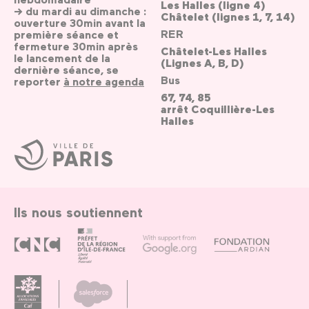
Les Halles (ligne 4)
→ du mardi au dimanche :
Châtelet (lignes 1, 7, 14)
ouverture 30min avant la
RER
première séance et
fermeture 30min après
Châtelet-Les Halles
le lancement de la
(Lignes A, B, D)
dernière séance, se
Bus
reporter
à notre agenda
67, 74, 85
arrêt Coquillière-Les
Halles
Ville
de
Paris
Ils nous soutiennent