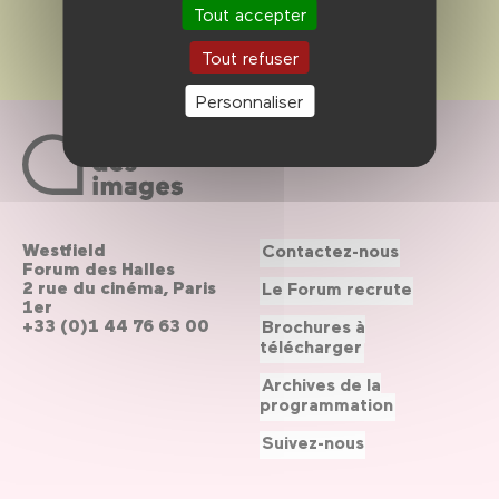
Tout accepter
Tout refuser
Personnaliser
Westfield
Contactez-nous
Forum des Halles
2 rue du cinéma, Paris
Le Forum recrute
1er
+33 (0)1 44 76 63 00
Brochures à
télécharger
Archives de la
programmation
Suivez-nous