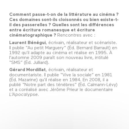
Comment passe-t-on de la littérature au cinéma ?
Ces domaines sont-ils cloisonnés ou bien existe-t-
il des passerelles ? Quelles sont les différences
entre écriture romanesque et écriture
cinématographique ?
Rencontres avec :
Laurent Bénégui
, écrivain, réalisateur et scénariste.
Il publie “Au petit Marguery” (Éd. Bernard Barrault) en
1992 qu’il adapte au cinéma et réalise en 1995. À
l’automne 2009 paraît son nouveau livre, intitulé
“SMS” (Éd. Julliard).
Gérard Mordillat
, écrivain, réalisateur et
documentariste. Il publie “Vive la sociale” en 1981
(Éd. Mazarine) qu’il réalise en 1984. En 2008, il a
publié “Notre part des ténèbres” (Éd. Calmann-Lévy)
et a coréalisé avec Jérôme Prieur le documentaire
L’Apocalypse
.