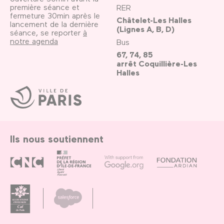
première séance et
RER
fermeture 30min après le
Châtelet-Les Halles
lancement de la dernière
(Lignes A, B, D)
séance, se reporter
à
notre agenda
Bus
67, 74, 85
arrêt Coquillière-Les
Halles
Ville
de
Paris
Ils nous soutiennent