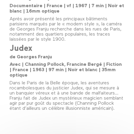
Documentaire | France | vf | 1967 | 7 min | Noir et
blanc | 16mm optique
Après avoir présenté les principaux bâtiments
parisiens marqués par le « modern style », la caméra
de Georges Franju recherche dans les rues de Paris,
notamment des quartiers populaires, les traces
laissées par le style 1900.
Judex
de Georges Franju
Avec | Channing Pollock, Francine Bergé | Fiction
| France | 1963 | 97 min | Noir et blanc | 35mm
optique
Dans le Paris de la Belle époque, les aventures
rocambolesques du justicier Judex, qui se mesure à
un banquier véreux et à une bande de malfaiteurs...
Franju fait de Judex un mystérieux magicien semblant
agir par pur goût du spectacle (Channing Pollock
étant d’ailleurs un célèbre illusionniste américain).