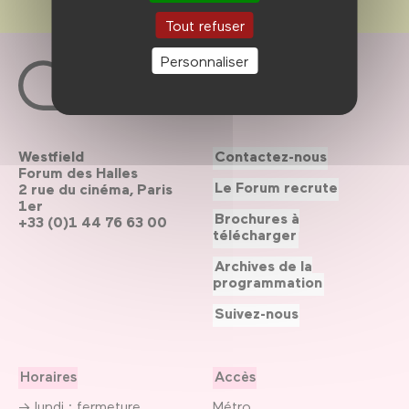
Tout refuser
Personnaliser
Westfield
Contactez-nous
Forum des Halles
Le Forum recrute
2 rue du cinéma, Paris
1er
Brochures à
+33 (0)1 44 76 63 00
télécharger
Archives de la
programmation
Suivez-nous
Horaires
Accès
→ lundi : fermeture
Métro