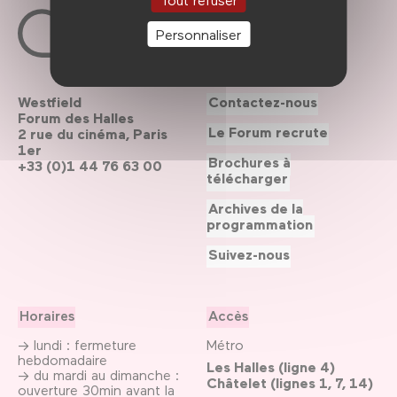
Personnaliser
Westfield
Contactez-nous
Forum des Halles
Le Forum recrute
2 rue du cinéma, Paris
1er
Brochures à
+33 (0)1 44 76 63 00
télécharger
Archives de la
programmation
Suivez-nous
Horaires
Accès
→ lundi : fermeture
Métro
hebdomadaire
Les Halles (ligne 4)
→ du mardi au dimanche :
Châtelet (lignes 1, 7, 14)
ouverture 30min avant la