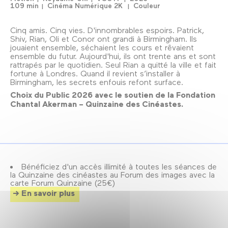
109 min
Cinéma Numérique 2K
Couleur
Cinq amis. Cinq vies. D'innombrables espoirs. Patrick,
Shiv, Rian, Oli et Conor ont grandi à Birmingham. Ils
jouaient ensemble, séchaient les cours et rêvaient
ensemble du futur. Aujourd'hui, ils ont trente ans et sont
rattrapés par le quotidien. Seul Rian a quitté la ville et fait
fortune à Londres. Quand il revient s’installer à
Birmingham, les secrets enfouis refont surface.
Choix du Public 2026 avec le soutien de la Fondation
Chantal Akerman – Quinzaine des Cinéastes.
Bénéficiez d'un accès illimité à toutes les séances de
la Quinzaine des cinéastes au Forum des images avec la
carte Forum Quinzaine (25€)
En savoir plus