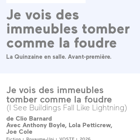
Je vois des
immeubles tomber
comme la foudre
La Quinzaine en salle. Avant-première.
Je vois des immeubles
tomber comme la foudre
(I See Buildings Fall Like Lightning)
de
Clio Barnard
Avec
Anthony Boyle
Lola Petticrew
Joe Cole
Fiction
Royaume-Uni
VOSTF
2026