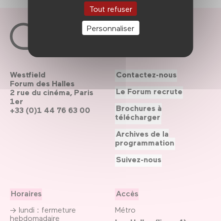
Tout refuser
Personnaliser
Westfield
Contactez-nous
Forum des Halles
Le Forum recrute
2 rue du cinéma, Paris
1er
Brochures à
+33 (0)1 44 76 63 00
télécharger
Archives de la
programmation
Suivez-nous
Horaires
Accès
→ lundi : fermeture
Métro
hebdomadaire