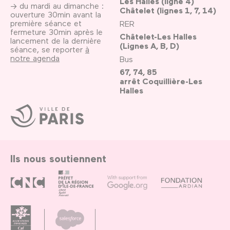
Les Halles (ligne 4)
→ du mardi au dimanche :
Châtelet (lignes 1, 7, 14)
ouverture 30min avant la
première séance et
RER
fermeture 30min après le
Châtelet-Les Halles
lancement de la dernière
(Lignes A, B, D)
séance, se reporter
à
notre agenda
Bus
67, 74, 85
arrêt Coquillière-Les
Halles
Ville
de
Paris
Ils nous soutiennent