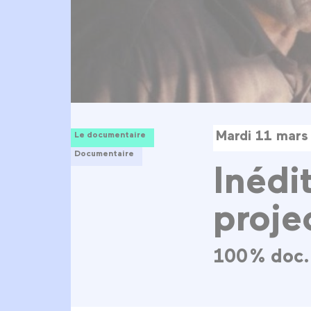
Mardi 11 mars
Le documentaire
Documentaire
Inédi
proje
100 % doc. 