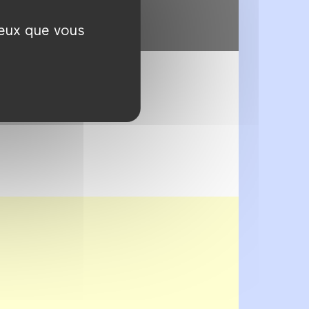
ceux que vous