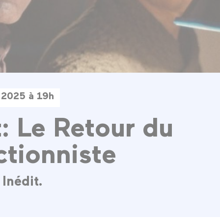
 2025 à 19h
t: Le Retour du
ctionniste
Inédit.