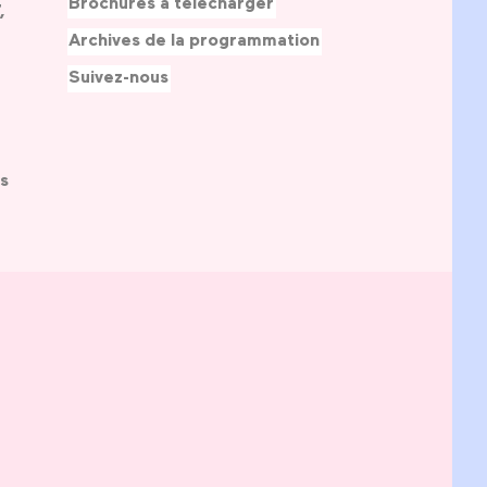
Brochures à télécharger
,
Archives de la programmation
Suivez-nous
s