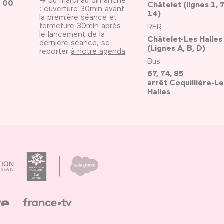
3 00
Châtelet (lignes 1, 7
: ouverture 30min avant
14)
la première séance et
fermeture 30min après
RER
le lancement de la
Châtelet-Les Halles
dernière séance, se
(Lignes A, B, D)
reporter
à notre agenda
Bus
67, 74, 85
arrêt Coquillière-Le
Halles