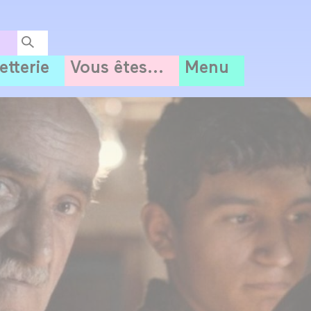
letterie
Vous êtes...
Menu