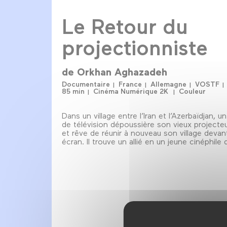
Le Retour du
projectionniste
de
Orkhan Aghazadeh
Documentaire
France
Allemagne
VOSTF
85 min
Cinéma Numérique 2K
Couleur
Dans un village entre l’Iran et l’Azerbaïdjan, u
de télévision dépoussière son vieux projecteu
et rêve de réunir à nouveau son village devan
écran. Il trouve un allié en un jeune cinéphile d