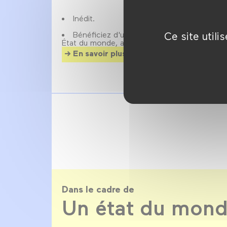
Inédit.
Ce site util
Bénéficiez d'un accès illimité à toutes le
État du monde, avec la carte Forum Festival 
En savoir plus
Dans le cadre de
Un état du mon