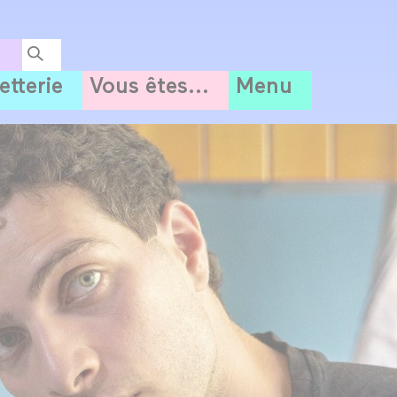
letterie
Vous êtes...
Menu