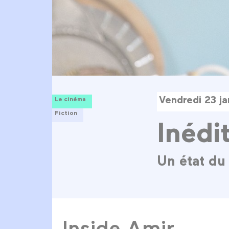
Vendredi 23 j
Le cinéma
Fiction
Inédi
Un état du
Inside Amir