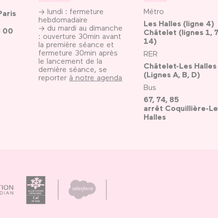
→ lundi : fermeture
Métro
Paris
hebdomadaire
Les Halles (ligne 4)
→ du mardi au dimanche
3 00
Châtelet (lignes 1, 7
: ouverture 30min avant
14)
la première séance et
fermeture 30min après
RER
le lancement de la
Châtelet-Les Halles
dernière séance, se
(Lignes A, B, D)
reporter
à notre agenda
Bus
67, 74, 85
arrêt Coquillière-Le
Halles