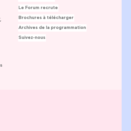
Le Forum recrute
Brochures à télécharger
,
Archives de la programmation
Suivez-nous
s