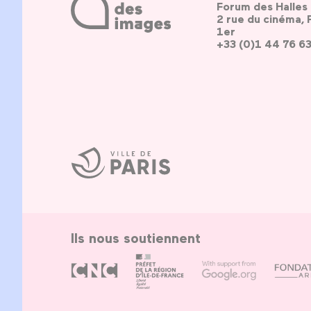
Forum des Halles
2 rue du cinéma, 
1er
+33 (0)1 44 76 6
Ville
de
Paris
Ils nous soutiennent