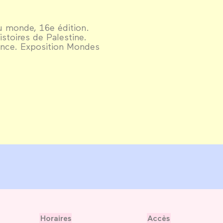
u monde, 16e édition.
istoires de Palestine.
ence. Exposition Mondes
Horaires
Accès