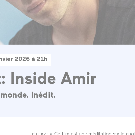
anvier 2026 à 21h
t: Inside Amir
 monde. Inédit.
du jury : « Ce film est une méditation sur le quoti