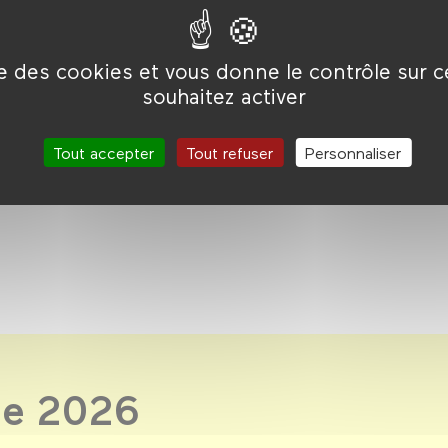
ise des cookies et vous donne le contrôle sur 
s séances de Un
pour 15 €.
souhaitez activer
Tout accepter
Tout refuser
Personnaliser
de 2026