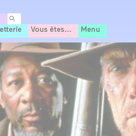
letterie
Vous êtes...
Menu