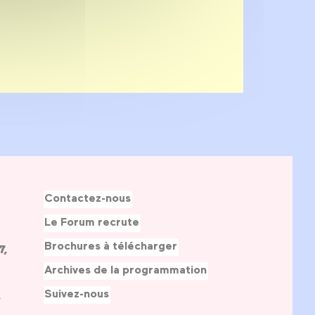
Contactez-nous
Le Forum recrute
Brochures à télécharger
7,
Archives de la programmation
Suivez-nous
s