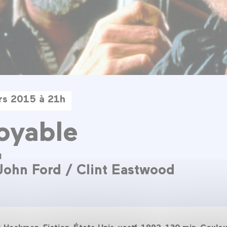
rs 2015 à 21h
oyable
d
ohn Ford / Clint Eastwood