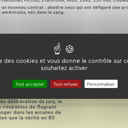
 Hackman, Fiction, États-Unis, vostf, 1992, 130 min, Coul
 un nouveau contrat : abattre ceux qui ont défiguré une pr
 américains, nés dans le sang.
ise des cookies et vous donne le contrôle sur 
souhaitez activer
aite !
Tout accepter
Tout refuser
Personnaliser
s délibération du jury, le
s coupables de flagrant
onger dans les arcanes de
rien que la vérité en 80