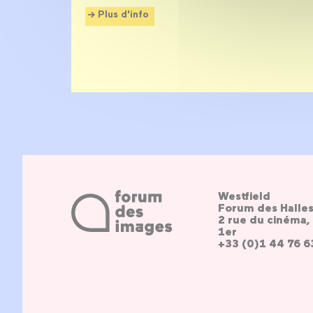
Plus d'info
Westfield
Forum des Halle
2 rue du cinéma, 
1er
+33 (0)1 44 76 6