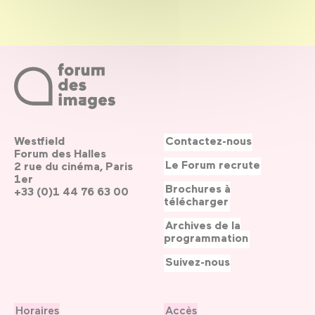
Westfield
Contactez-nous
Forum des Halles
Le Forum recrute
2 rue du cinéma, Paris
1er
Brochures à
+33 (0)1 44 76 63 00
télécharger
Archives de la
programmation
Suivez-nous
Horaires
Accès