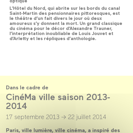
optique
L’Hôtel du Nord, qui abrite sur les bords du canal
Saint-Martin des pensionnaires pittoresques, est
le théâtre d’un fait divers le jour où deux
amoureux s’y donnent la mort. Un grand classique
du cinéma pour le décor d’Alexandre Trauner,
l’interprétation inoubliable de Louis Jouvet et
d’Arletty et les répliques d’anthologie.
Dans le cadre de
CinéMa ville saison 2013-
2014
17 septembre 2013 →
22 juillet 2014
Paris, ville lumière, ville cinéma, a inspiré des