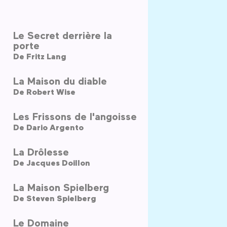
Le Secret derrière la
porte
De
Fritz Lang
La Maison du diable
De
Robert Wise
Les Frissons de l'angoisse
De
Dario Argento
La Drôlesse
De
Jacques Doillon
La Maison Spielberg
De
Steven Spielberg
Le Domaine