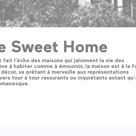
e Sweet Home
 fait l’écho des maisons qui jalonnent la vie des
e à habiter comme à émouvoir, la maison est à la f
décor, se prêtant à merveille aux représentations
vers tour à tour rassurants ou inquiétants autant qu
omanesque.