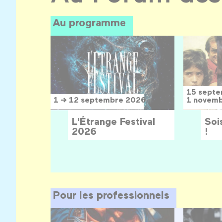
Au programme
15 sept
1 → 12 septembre 2026
1 novem
L'Étrange Festival
Sois
2026
!
Pour les professionnels