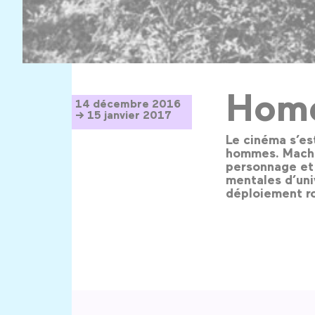
Hom
14 décembre 2016
→ 15 janvier 2017
Le cinéma s’est
hommes. Machin
personnage et 
mentales d’uni
déploiement r