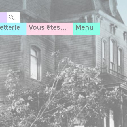
letterie
Vous êtes...
Menu