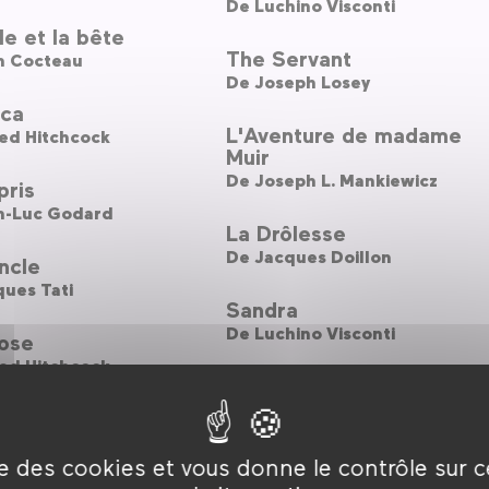
De
Luchino Visconti
le et la bête
The Servant
n Cocteau
De
Joseph Losey
ca
L'Aventure de madame
ed Hitchcock
Muir
De
Joseph L. Mankiewicz
pris
n-Luc Godard
La Drôlesse
De
Jacques Doillon
ncle
ues Tati
Sandra
De
Luchino Visconti
ose
ed Hitchcock
La Cabane dans les bois
De
Drew Goddard
n Kane
on Welles
Dark Water
ise des cookies et vous donne le contrôle sur 
De
Hideo Nakata