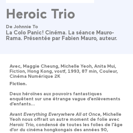
Heroic Trio
De Johnnie To
La Colo Panic! Cinéma. La séance Mauro-
Rama. Présentée par Fabien Mauro, auteur.
Avec, Maggie Cheung, Michelle Yeoh, Anita Mui,
Fiction, Hong Kong, vostf, 1993, 87 min, Couleur,
Cinéma Numérique 2K
Fiction.
Deux héroïnes aux pouvoirs fantastiques
enquêtent sur une étrange vague d’enlèvements
d’enfants…
Avant
Everything Everywhere All at Once
, Michelle
Yeoh nous offrait un autre moment de folie avec
Heroic Trio
, condensé de toutes les folies de l’âge
d’or du cinéma hongkongais des années 90,