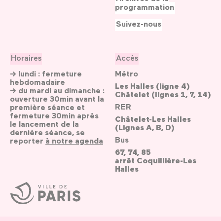
programmation
Suivez-nous
Horaires
Accès
→ lundi : fermeture
Métro
hebdomadaire
Les Halles (ligne 4)
→ du mardi au dimanche :
Châtelet (lignes 1, 7, 14)
ouverture 30min avant la
RER
première séance et
fermeture 30min après
Châtelet-Les Halles
le lancement de la
(Lignes A, B, D)
dernière séance, se
Bus
reporter
à notre agenda
67, 74, 85
arrêt Coquillière-Les
Halles
Ville
de
Paris