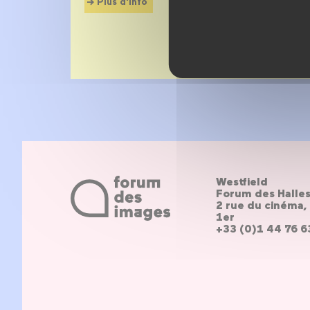
Plus d'info
Westfield
Forum des Halle
2 rue du cinéma, 
1er
+33 (0)1 44 76 6