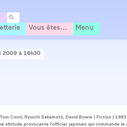
letterie
Vous êtes...
Menu
i 2009 à 16h30
o
Tom Conti, Ryuichi Sakamoto, David Bowie |
Fiction |
1983 
une attitude provocante l’officier japonais qui commande le 