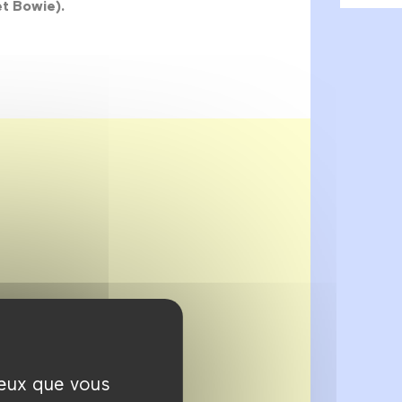
et Bowie).
ceux que vous