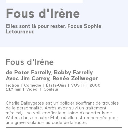
Fous d'Irène
Elles sont là pour rester. Focus Sophie
Letourneur.
Fous d'Irène
de
Peter Farrelly
Bobby Farrelly
Avec
Jim Carrey
Renée Zellweger
Fiction
Comédie
États-Unis
VOSTF
2000
117 min
Vidéo
Couleur
Charlie Baileygates est un policier souffrant de troubles
de la personnalité. Après avoir suivi un traitement
médical, il se voit confier la mission d’escorter Irene
Waters dans un autre État, où elle est recherchée pour
une grave violation au code de la route.