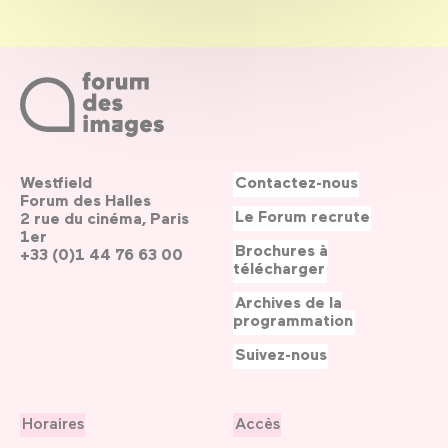
Westfield
Contactez-nous
Forum des Halles
Le Forum recrute
2 rue du cinéma, Paris
1er
Brochures à
+33 (0)1 44 76 63 00
télécharger
Archives de la
programmation
Suivez-nous
Horaires
Accès