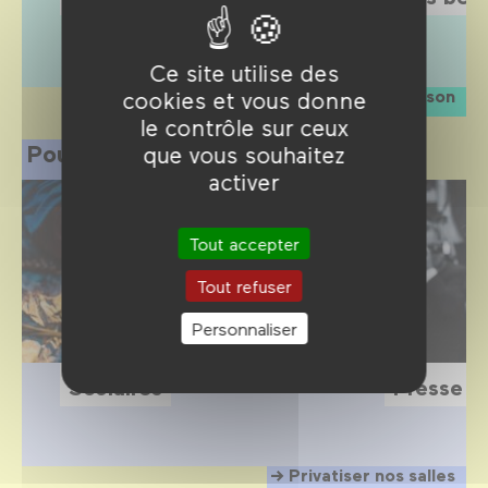
Ce site utilise des
La saison
cookies et vous donne
le contrôle sur ceux
Pour les professionnels
que vous souhaitez
activer
Tout accepter
Tout refuser
Personnaliser
Scolaires
Presse
Privatiser nos salles