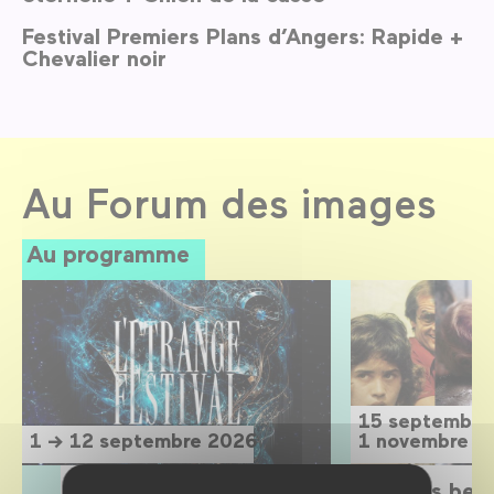
Festival Premiers Plans d’Angers: Rapide +
Chevalier noir
Au Forum des images
Au programme
15 septembre
1 → 12 septembre 2026
1 novembre 2
L'Étrange Festival 2026
Sois belle