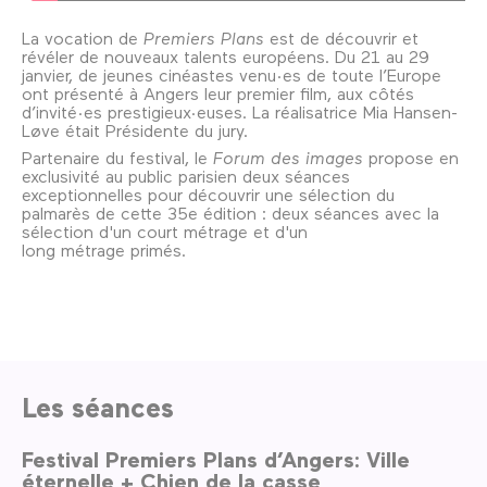
La vocation de
Premiers Plans
est de découvrir et
révéler de nouveaux talents européens. Du 21 au 29
janvier, de jeunes cinéastes venu·es de toute l’Europe
ont présenté à Angers leur premier film, aux côtés
d’invité·es prestigieux·euses. La réalisatrice Mia Hansen-
Løve était Présidente du jury.
Partenaire du festival, le
Forum des images
propose en
exclusivité au public parisien deux séances
exceptionnelles pour découvrir une sélection du
palmarès de cette 35e édition : deux séances avec la
sélection d'un court métrage et d'un
long métrage primés.
Les séances
Festival Premiers Plans d’Angers: Ville
éternelle + Chien de la casse