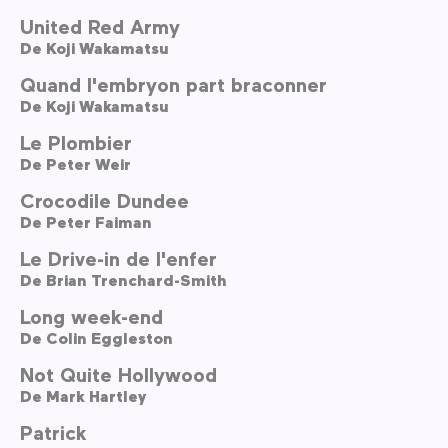
United Red Army
De
Koji Wakamatsu
Quand l'embryon part braconner
De
Koji Wakamatsu
Le Plombier
De
Peter Weir
Crocodile Dundee
De
Peter Faiman
Le Drive-in de l'enfer
De
Brian Trenchard-Smith
Long week-end
De
Colin Eggleston
Not Quite Hollywood
De
Mark Hartley
Patrick