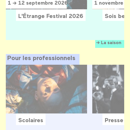
1 → 12 septembre 2026
1 novembre 2
L'Étrange Festival 2026
Sois belle
La saison
Pour les professionnels
Scolaires
Presse