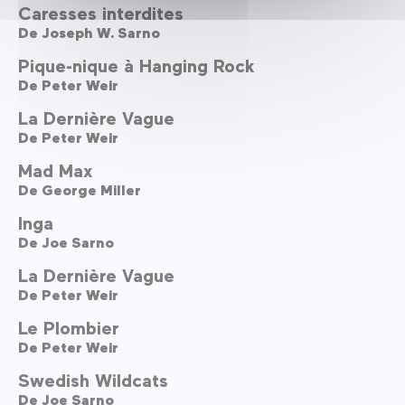
Caresses interdites
De
Joseph W. Sarno
Pique-nique à Hanging Rock
De
Peter Weir
La Dernière Vague
De
Peter Weir
Mad Max
De
George Miller
Inga
De
Joe Sarno
La Dernière Vague
De
Peter Weir
Le Plombier
De
Peter Weir
Swedish Wildcats
De
Joe Sarno