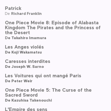
Patrick
De
Richard Franklin
One Piece Movie 8: Episode of Alabasta
Kingdom The Pirates and the Princess of
the Desert
De
Takahiro Imamura
Les Anges violés
De
Koji Wakamatsu
Caresses interdites
De
Joseph W. Sarno
Les Voitures qui ont mangé Paris
De
Peter Weir
One Piece Movie 5: The Curse of the
Sacred Sword
De
Kazuhisa Takenouchi
L'Empire des sens