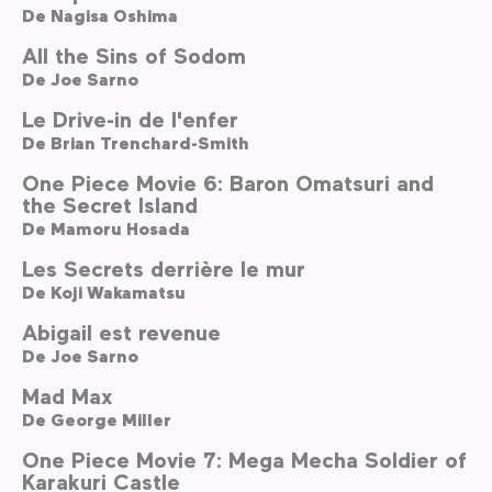
De
Nagisa Oshima
All the Sins of Sodom
De
Joe Sarno
Le Drive-in de l'enfer
De
Brian Trenchard-Smith
One Piece Movie 6: Baron Omatsuri and
the Secret Island
De
Mamoru Hosada
Les Secrets derrière le mur
De
Koji Wakamatsu
Abigail est revenue
De
Joe Sarno
Mad Max
De
George Miller
One Piece Movie 7: Mega Mecha Soldier of
Karakuri Castle