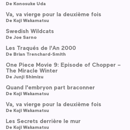
De
Konosuke Uda
Va, va vierge pour la deuxième fois
De
Koji Wakamatsu
Swedish Wildcats
De
Joe Sarno
Les Traqués de l'An 2000
De
Brian Trenchard-Smith
One Piece Movie 9: Episode of Chopper –
The Miracle Winter
De
Junji Shimizu
Quand l'embryon part braconner
De
Koji Wakamatsu
Va, va vierge pour la deuxième fois
De
Koji Wakamatsu
Les Secrets derrière le mur
De
Koji Wakamatsu