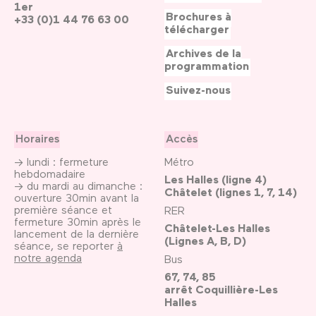
1er
Brochures à
+33 (0)1 44 76 63 00
télécharger
Archives de la
programmation
Suivez-nous
Horaires
Accès
→ lundi : fermeture
Métro
hebdomadaire
Les Halles (ligne 4)
→ du mardi au dimanche :
Châtelet (lignes 1, 7, 14)
ouverture 30min avant la
première séance et
RER
fermeture 30min après le
Châtelet-Les Halles
lancement de la dernière
(Lignes A, B, D)
séance, se reporter
à
notre agenda
Bus
67, 74, 85
arrêt Coquillière-Les
Halles