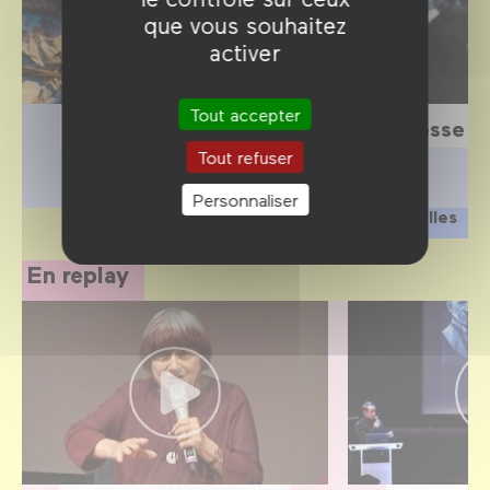
que vous souhaitez
activer
Tout accepter
Scolaires
Presse
Tout refuser
Personnaliser
Privatiser nos salles
En replay