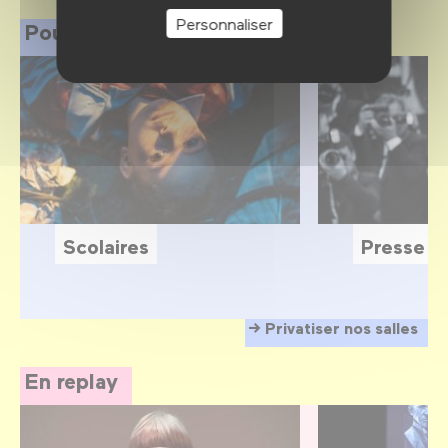
Personnaliser
Pour les professionnels
Scolaires
Presse
Privatiser nos salles
En replay