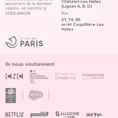
Châtelet-Les Halles
lancement de la dernière
(Lignes A, B, D)
séance, se reporter
à
notre agenda
Bus
67, 74, 85
arrêt Coquillière-Les
Halles
Ville
de
Paris
Ils nous soutiennent