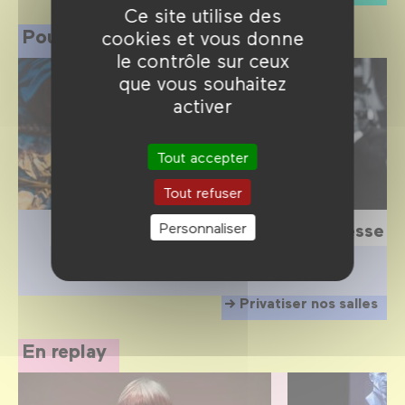
Ce site utilise des
Pour les professionnels
cookies et vous donne
le contrôle sur ceux
que vous souhaitez
activer
Tout accepter
Tout refuser
Personnaliser
Scolaires
Presse
Privatiser nos salles
En replay