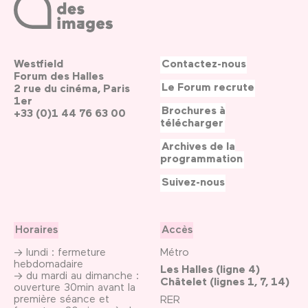
Westfield
Contactez-nous
Forum des Halles
Le Forum recrute
2 rue du cinéma, Paris
1er
Brochures à
+33 (0)1 44 76 63 00
télécharger
Archives de la
programmation
Suivez-nous
Horaires
Accès
→ lundi : fermeture
Métro
hebdomadaire
Les Halles (ligne 4)
→ du mardi au dimanche :
Châtelet (lignes 1, 7, 14)
ouverture 30min avant la
première séance et
RER