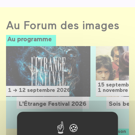
Au Forum des images
Au programme
15 septembre
1 → 12 septembre 2026
1 novembre 2
L'Étrange Festival 2026
Sois belle
La saison