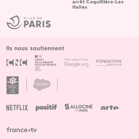
arrêt Coquillière-Les
Halles
Ville
de
Paris
Ils nous soutiennent