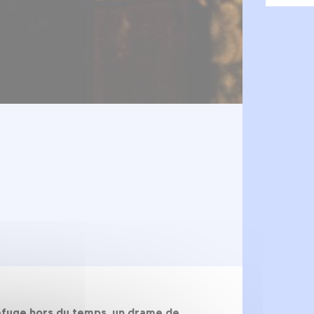
refuge hors du temps, un drame de