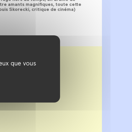
ntre amants magnifiques, toute cette
ouis Skorecki, critique de cinéma)
ceux que vous