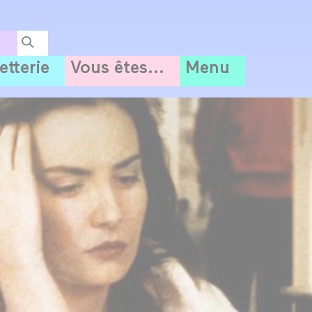
letterie
Vous êtes...
Menu