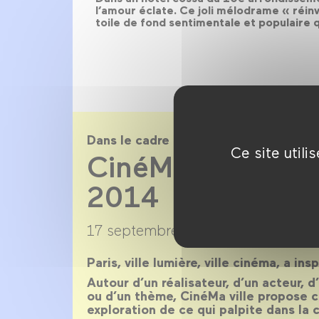
l’amour éclate. Ce joli mélodrame « réi
toile de fond sentimentale et populaire q
Dans le cadre de
Ce site util
CinéMa ville sai
2014
17 septembre 2013 →
22 juillet 20
Paris, ville lumière, ville cinéma, a ins
Autour d’un réalisateur, d’un acteur, 
ou d’un thème, CinéMa ville propose 
exploration de ce qui palpite dans la c