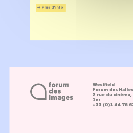
Plus d'info
Westfield
Forum des Halle
2 rue du cinéma, 
1er
+33 (0)1 44 76 6