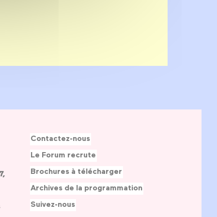
Contactez-nous
Le Forum recrute
Brochures à télécharger
7,
Archives de la programmation
Suivez-nous
s